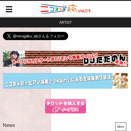
ARTIST
News
More