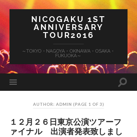
NICOGAKU 1ST
ANNIVERSARY
TOUR2016
～TOKYO・NAGOYA・OKINAWA・OSAKA・
FUKUOKA～
AUTHOR: ADMIN
(PAGE 1 OF 3)
１２月２６日東京公演ツアーフ
ァイナル 出演者発表致しまし