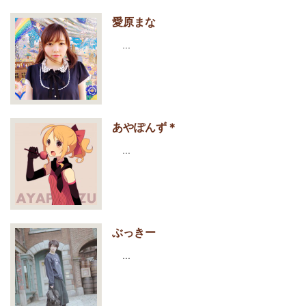
愛原まな
…
あやぽんず＊
…
ぶっきー
…